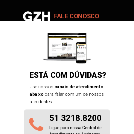
FALE CONOSCO
ESTÁ COM DÚVIDAS?
Use nossos
canais de atendimento
abaixo
para falar com um de nossos
atendentes.
51 3218.8200
Ligue para nossa Central de