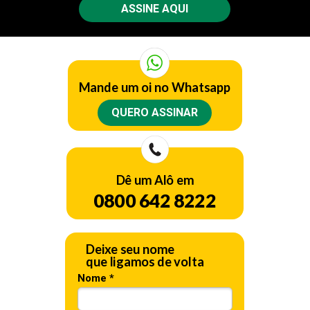
ASSINE AQUI
Mande um oi no Whatsapp
QUERO ASSINAR
Dê
um Alô em
0800 642 8222
Deixe seu nome
que ligamos de volta
Nome *