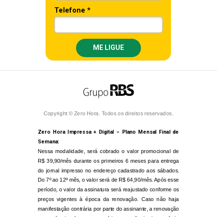
Telefone *
ME LIGUE
Copyright © Zero Hora. Todos os direitos reservados.
Zero Hora Impressa + Digital – Plano Mensal Final de
Semana:
Nessa modalidade, será cobrado o valor promocional de
R$ 39,90/mês durante os primeiros 6 meses para entrega
do jornal impresso no endereço cadastrado aos sábados.
Do 7º ao 12º mês, o valor será de
R$ 64,90/mês. Após esse
período, o valor da assinatura será reajustado conforme os
preços vigentes à época da renovação. Caso não haja
manifestação contrária por parte do assinante, a renovação