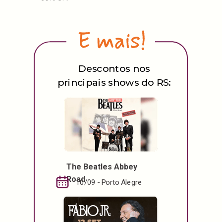
Descontos nos
principais shows do RS:
The Beatles Abbey
Road
10/09 - Porto Alegre